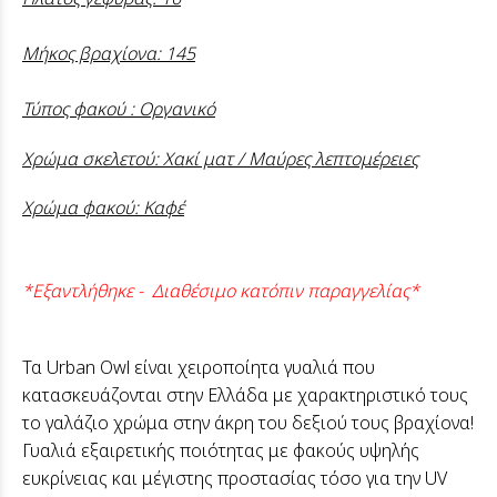
Μήκος βραχίονα: 145
Τύπος φακού : Οργανικό
Χρώμα σκελετού: Χακί ματ / Μαύρες λεπτομέρειες
Χρώμα φακού: Καφέ
*Εξαντλήθηκε - Διαθέσιμο κατόπιν παραγγελίας*
Τα Urban Owl είναι χειροποίητα γυαλιά που
κατασκευάζονται στην Ελλάδα με χαρακτηριστικό τους
το γαλάζιο χρώμα στην άκρη του δεξιού τους βραχίονα!
Γυαλιά εξαιρετικής ποιότητας με φακούς υψηλής
ευκρίνειας και μέγιστης προστασίας τόσο για την UV