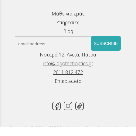
Μάθε για εμάς
Υπηρεσίες
Blog
SUBSCRIBE
Νοταρά 12, Αγυιά, Πάτρα
info@logothetioptics.gr
2611 812 472
Επικοινωνία
Copyright © 2024 - 2026 Μπέττυ Λογοθέτη, Οπτικά - Φακοί
Επαφής, Πάτρα