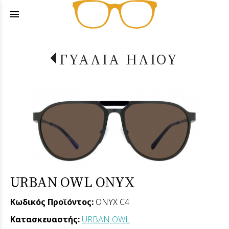
menu
ΓΥΑΛΙΑ ΗΛΙΟΥ
URBAN OWL ONYX
Κωδικός Προϊόντος:
ONYX C4
Κατασκευαστής:
URBAN OWL