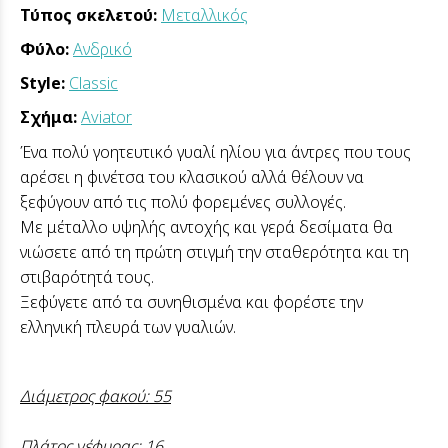
Τύπος σκελετού:
Μεταλλικός
Φύλο:
Ανδρικό
Style:
Classic
Σχήμα:
Aviator
Ένα πολύ γοητευτικό γυαλί ηλίου για άντρες που τους
αρέσει η φινέτσα του κλασικού αλλά θέλουν να
ξεφύγουν από τις πολύ φορεμένες συλλογές.
Με μέταλλο υψηλής αντοχής και γερά δεσίματα θα
νιώσετε από τη πρώτη στιγμή την σταθερότητα και τη
στιβαρότητά τους.
Ξεφύγετε από τα συνηθισμένα και φορέστε την
ελληνική πλευρά των γυαλιών.
Διάμετρος φακού: 55
Πλάτος γέφυρας: 16