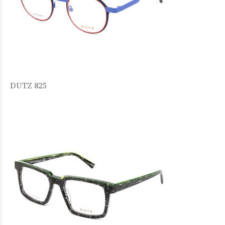
DUTZ 825