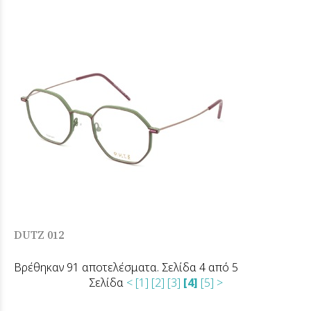
DUTZ 012
Βρέθηκαν 91 αποτελέσματα. Σελίδα 4 από 5
Σελίδα
<
[1]
[2]
[3]
[4]
[5]
>