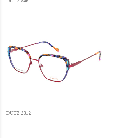
DUTZ 848
DUTZ 2312