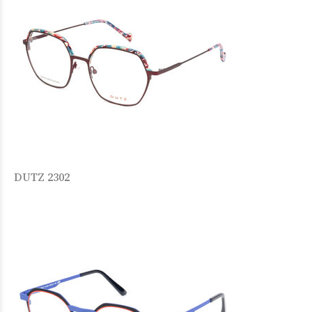
DUTZ 2302