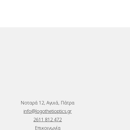
Νοταρά 12, Αγυιά, Πάτρα
info@logothetioptics.gr
2611 812 472
Επικοινωνία