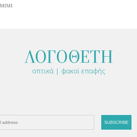
 MIMI
ΛΟΓΟΘΕΤΗ
οπτικά | φακοί επαφής
SUBSCRIBE